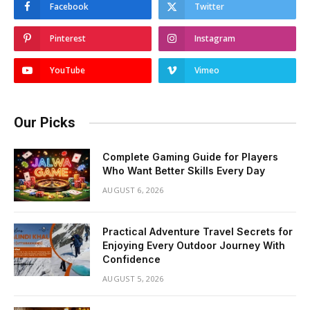
Facebook
Twitter
Pinterest
Instagram
YouTube
Vimeo
Our Picks
Complete Gaming Guide for Players
Who Want Better Skills Every Day
AUGUST 6, 2026
Practical Adventure Travel Secrets for
Enjoying Every Outdoor Journey With
Confidence
AUGUST 5, 2026