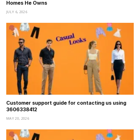
Homes He Owns
JULY 6, 2026
Customer support guide for contacting us using
3606338412
MAY 20, 2026