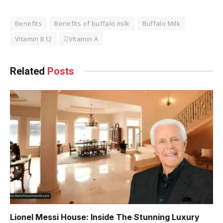
Benefits
Benefits of buffalo milk
Buffalo Milk
Vitamin B12
Vitamin A
Related
Posts
Lionel Messi House: Inside The Stunning Luxury