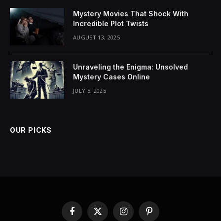
Mystery Movies That Shock With
Incredible Plot Twists
AUGUST 13, 2025
Unraveling the Enigma: Unsolved
Mystery Cases Online
JULY 5, 2025
OUR PICKS
Facebook
X
Instagram
Pinterest