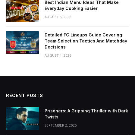
Best Indian Menu Ideas That Make
Everyday Cooking Easier
AUGUST 5, 2026
Detailed FC Lineups Guide Covering
Team Selection Tactics And Matchday
Decisions
AUGUST 4, 2026
RECENT POSTS
Prisoners: A Gripping Thriller with Dark
Twists
SEPTEMBER 2, 2025