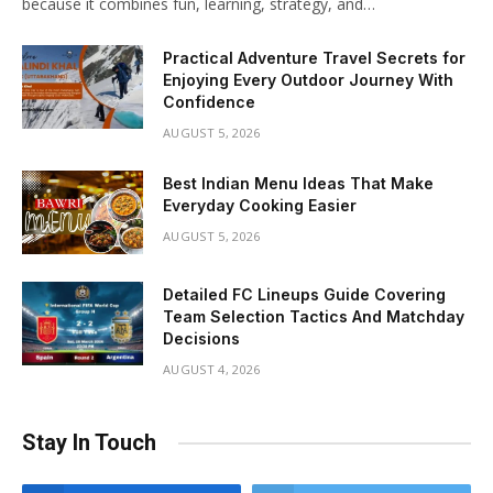
because it combines fun, learning, strategy, and…
Practical Adventure Travel Secrets for
Enjoying Every Outdoor Journey With
Confidence
AUGUST 5, 2026
Best Indian Menu Ideas That Make
Everyday Cooking Easier
AUGUST 5, 2026
Detailed FC Lineups Guide Covering
Team Selection Tactics And Matchday
Decisions
AUGUST 4, 2026
Stay In Touch